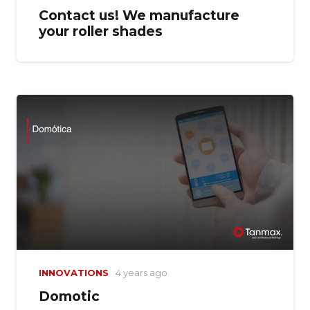
Contact us! We manufacture
your roller shades
INNOVATIONS
4 years ago
Domotic