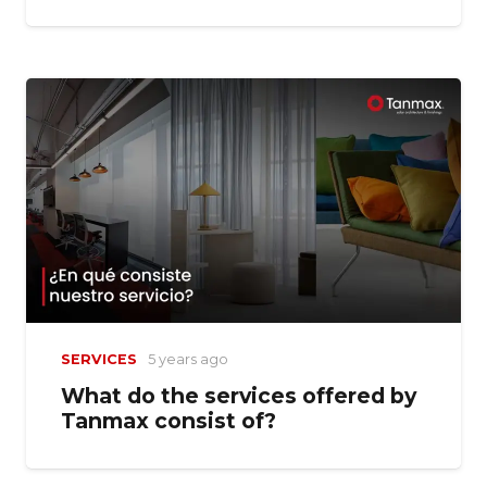
SERVICES
5 years ago
What do the services offered by
Tanmax consist of?