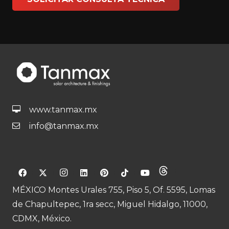
www.tanmax.mx
info@tanmax.mx
MÉXICO Montes Urales 755, Piso 5, Of. 5595, Lomas
de Chapultepec, 1ra secc, Miguel Hidalgo, 11000,
CDMX, México.