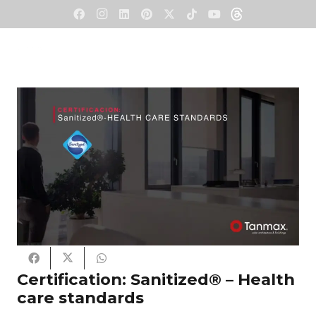
Certification: Sanitized® – Health
care standards