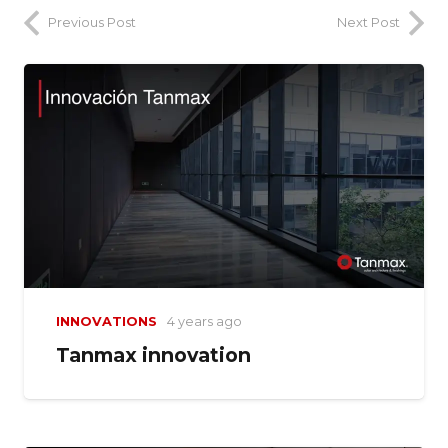
Previous Post
Next Post
INNOVATIONS
4 years ago
Tanmax innovation