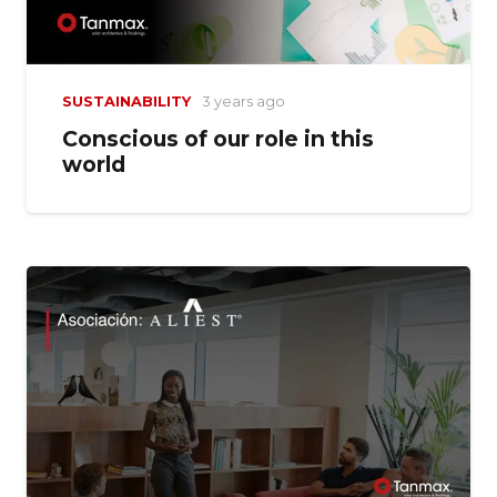
SUSTAINABILITY
3 years ago
Conscious of our role in this
world