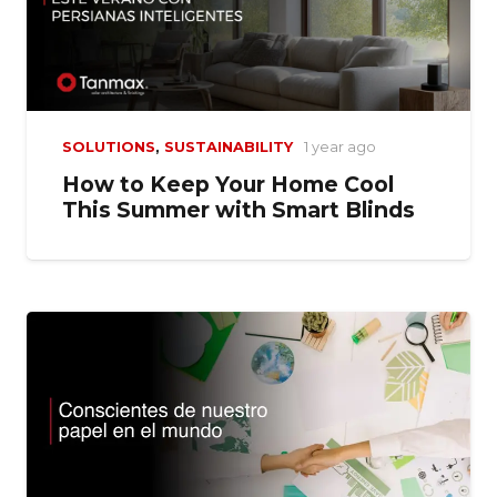
SOLUTIONS
,
SUSTAINABILITY
1 year ago
How to Keep Your Home Cool
This Summer with Smart Blinds