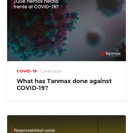
COVID-19
5 years ago
What has Tanmax done against
COVID-19?