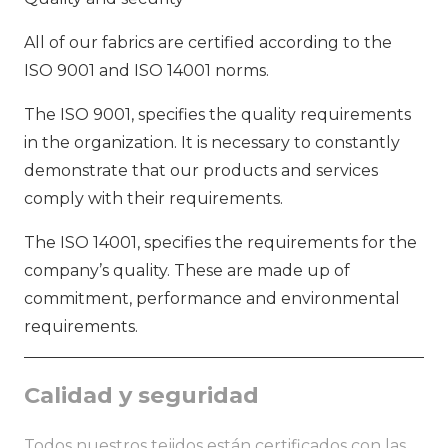
All of our fabrics are certified according to the
ISO 9001 and ISO 14001 norms.
The ISO 9001, specifies the quality requirements
in the organization. It is necessary to constantly
demonstrate that our products and services
comply with their requirements.
The ISO 14001, specifies the requirements for the
company’s quality. These are made up of
commitment, performance and environmental
requirements.
Calidad y seguridad
Todos nuestros tejidos están certificados con las