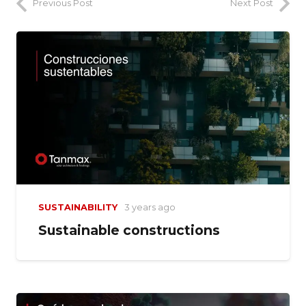
Previous Post
Next Post
SUSTAINABILITY
3 years ago
Sustainable constructions