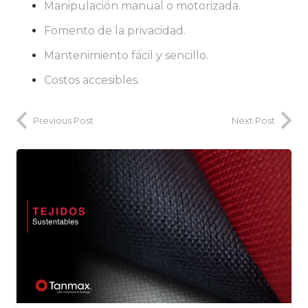
Manipulación manual o motorizada.
Fomento de la privacidad.
Mantenimiento fácil y sencillo.
Costos accesibles.
Previous Post
Next Post