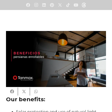
Our benefits:
Solar protection and use of natural light.