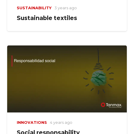
SUSTAINABILITY
3 years ago
Sustainable textiles
INNOVATIONS
4 years ago
Social responsability