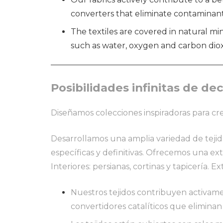
converters that eliminate contaminan
The textiles are covered in natural m
such as water, oxygen and carbon diox
Posibilidades infinitas de de
Diseñamos colecciones inspiradoras para cre
Desarrollamos una amplia variedad de tejido
específicas y definitivas. Ofrecemos una ex
Interiores: persianas, cortinas y tapicería. Ex
Nuestros tejidos contribuyen activamen
convertidores catalíticos que elimina