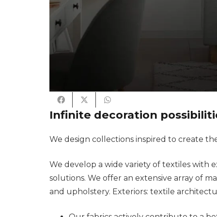
Infinite decoration possibilit
We design collections inspired to create th
We develop a wide variety of textiles with ex
solutions. We offer an extensive array of mate
and upholstery. Exteriors: textile architectu
Our fabrics actively contribute to a bett