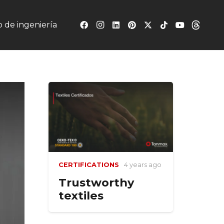
 de ingeniería
CERTIFICATIONS
4 years ago
Trustworthy
textiles