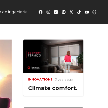
 de ingeniería
INNOVATIONS
3 years ago
Climate comfort.