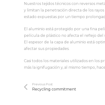
Nuestros tejidos técnicos con reversos metá
y limitan la penetración directa de los rayos
estado expuestas por un tiempo prolongad
El aluminio está protegido por una fina pelí
película de plástico no afecta el reflejo de
El espesor de la capa de aluminio está opti
afectar sus propiedades.
Casi todos los materiales utilizados en los 
más la ignifugación y, al mismo tiempo, hace
Previous Post
Recycling commitment