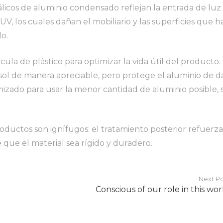
licos de aluminio condensado reflejan la entrada de luz 
 UV, los cuales dañan el mobiliario y las superficies que h
o.
cula de plástico para optimizar la vida útil del producto.
l sol de manera apreciable, pero protege el aluminio de d
mizado para usar la menor cantidad de aluminio posible, 
productos son ignífugos: el tratamiento posterior refuerz
 que el material sea rígido y duradero.
Next Po
Conscious of our role in this wor