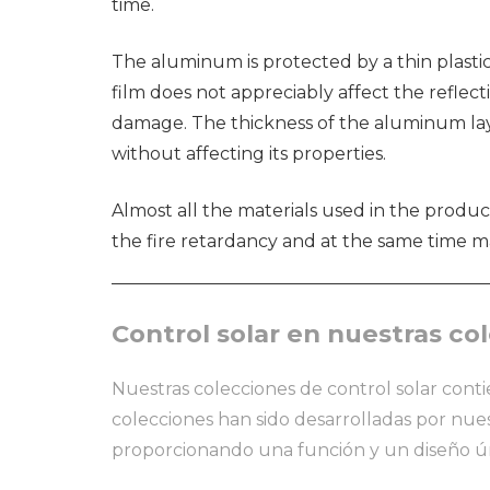
time.
The aluminum is protected by a thin plastic 
film does not appreciably affect the reflec
damage. The thickness of the aluminum lay
without affecting its properties.
Almost all the materials used in the produ
the fire retardancy and at the same time m
Control solar en nuestras co
Nuestras colecciones de control solar conti
colecciones han sido desarrolladas por nues
proporcionando una función y un diseño ún