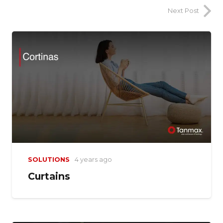
Next Post
SOLUTIONS
4 years ago
Curtains