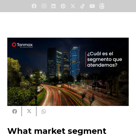
W
hat market segment