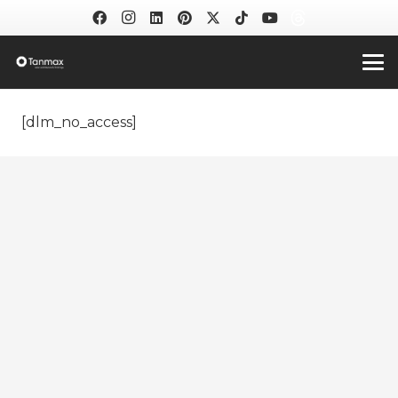
[dlm_no_access]