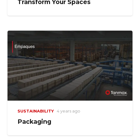
Transform Your Spaces
SUSTAINABILITY
4 years ago
Packaging