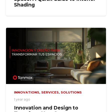
Shading
INNOVATIONS
,
SERVICES
,
SOLUTIONS
1 year ago
Innovation and Design to