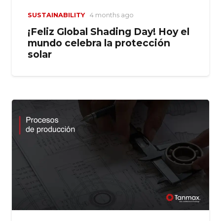
SUSTAINABILITY
4 months ago
¡Feliz Global Shading Day! Hoy el
mundo celebra la protección
solar