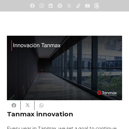
Tanmax innovation
Every year in Tanmax, we set a goal to continue